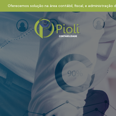
Oferecemos solução na área contábil, fiscal, e administração 