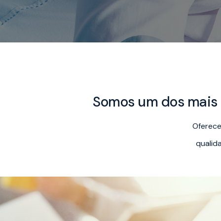
Somos um dos mais t
Oferece
qualid