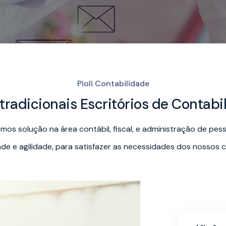
Pioli Contabilidade
radicionais Escritórios de Contabi
mos solução na área contábil, fiscal, e administração de pes
ade e agilidade, para satisfazer as necessidades dos nossos cl