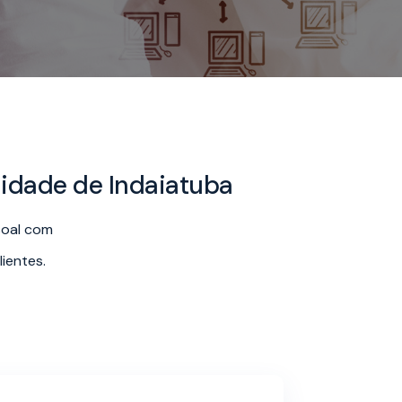
lidade de Indaiatuba
soal com
ientes.