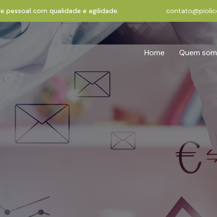
de pessoal com qualidade e agilidade.
contato@piolic
Home
Quem som